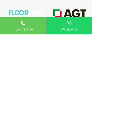
HEMEN ARA
WhatsApp
BİZE ULAŞIN